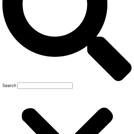
Search