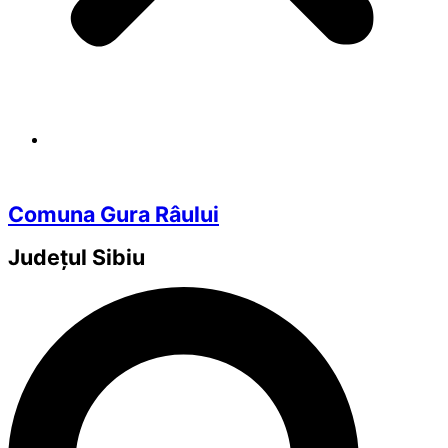
Comuna Gura Râului
Județul
Sibiu