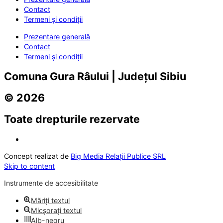
Contact
Termeni și condiții
Prezentare generală
Contact
Termeni și condiții
Comuna Gura Râului | Județul Sibiu
© 2026
Toate drepturile rezervate
Concept realizat de
Big Media Relații Publice SRL
Skip to content
Instrumente de accesibilitate
Măriți textul
Micșorați textul
Alb-negru