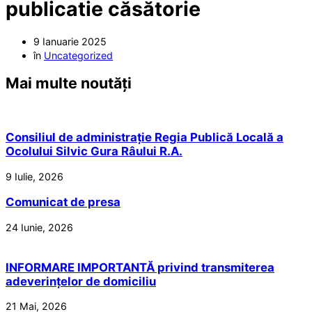
publicatie căsătorie
9 Ianuarie 2025
în
Uncategorized
Mai multe noutăți
Consiliul de administrație Regia Publică Locală a
Ocolului Silvic Gura Râului R.A.
9 Iulie, 2026
Comunicat de presa
24 Iunie, 2026
INFORMARE IMPORTANTĂ privind transmiterea
adeverințelor de domiciliu
21 Mai, 2026