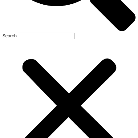
Search