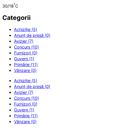
°
30/18
C
Categorii
Achiziție (5)
Anunț de presă (0)
Avizier (7)
Concurs (10)
Furnizori (0)
Guvern (1)
Primărie (11)
Vânzare (0)
Achiziție (5)
Anunț de presă (0)
Avizier (7)
Concurs (10)
Furnizori (0)
Guvern (1)
Primărie (11)
Vânzare (0)