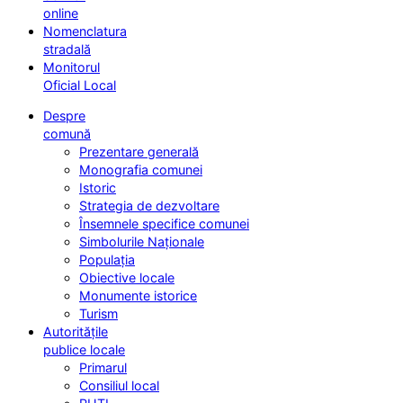
online
Nomenclatura
stradală
Monitorul
Oficial Local
Despre
comună
Prezentare generală
Monografia comunei
Istoric
Strategia de dezvoltare
Însemnele specifice comunei
Simbolurile Naționale
Populația
Obiective locale
Monumente istorice
Turism
Autoritățile
publice locale
Primarul
Consiliul local