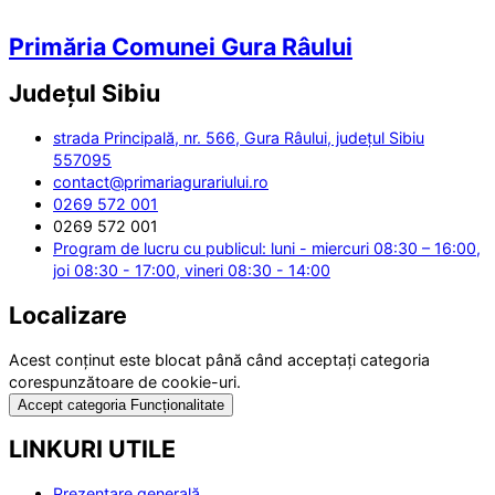
Primăria Comunei Gura Râului
Județul
Sibiu
strada Principală, nr. 566, Gura Râului, județul Sibiu
557095
contact@primariagurariului.ro
0269 572 001
0269 572 001
Program de lucru cu publicul: luni - miercuri 08:30 – 16:00,
joi 08:30 - 17:00, vineri 08:30 - 14:00
Localizare
Acest conținut este blocat până când acceptați categoria
corespunzătoare de cookie-uri.
Accept categoria Funcționalitate
LINKURI UTILE
Prezentare generală