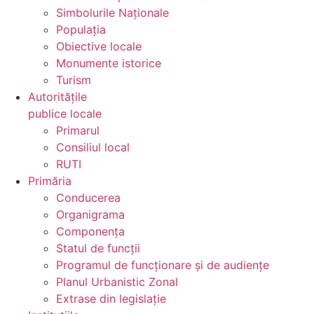
Simbolurile Naționale
Populația
Obiective locale
Monumente istorice
Turism
Autoritățile
publice locale
Primarul
Consiliul local
RUTI
Primăria
Conducerea
Organigrama
Componența
Statul de funcții
Programul de funcționare și de audiențe
Planul Urbanistic Zonal
Extrase din legislație