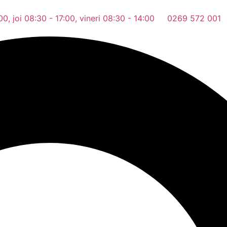
0, joi 08:30 - 17:00, vineri 08:30 - 14:00
0269 572 001