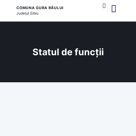
COMUNA GURA RÂULUI
Județul
Sibiu
și serviciile publice
Statul de funcții