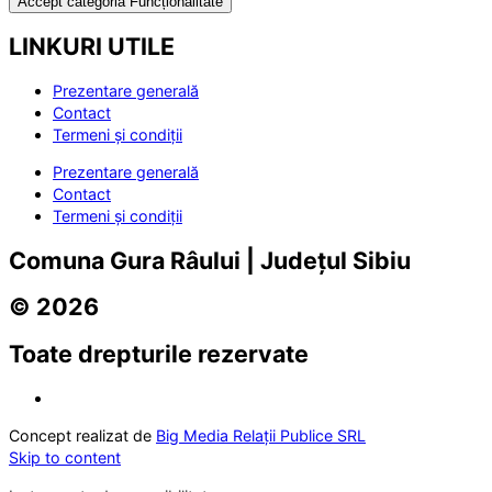
Accept categoria Funcționalitate
LINKURI UTILE
Prezentare generală
Contact
Termeni și condiții
Prezentare generală
Contact
Termeni și condiții
Comuna Gura Râului | Județul Sibiu
© 2026
Toate drepturile rezervate
Concept realizat de
Big Media Relații Publice SRL
Skip to content