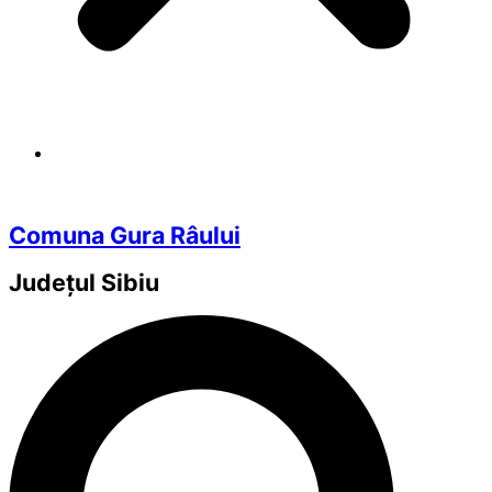
Comuna Gura Râului
Județul
Sibiu