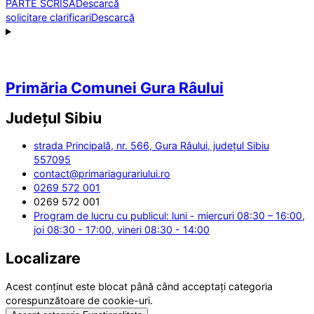
PARTE SCRISA
Descarcă
solicitare clarificari
Descarcă
Primăria Comunei Gura Râului
Județul
Sibiu
strada Principală, nr. 566, Gura Râului, județul Sibiu
557095
contact@primariagurariului.ro
0269 572 001
0269 572 001
Program de lucru cu publicul: luni - miercuri 08:30 – 16:00,
joi 08:30 - 17:00, vineri 08:30 - 14:00
Localizare
Acest conținut este blocat până când acceptați categoria
corespunzătoare de cookie-uri.