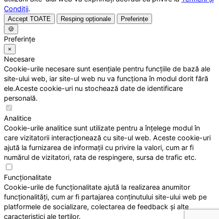
Condiții
.
Accept TOATE
Resping opționale
Preferințe
🍪
Preferințe
×
Necesare
Cookie-urile necesare sunt esențiale pentru funcțiile de bază ale
site-ului web, iar site-ul web nu va funcționa în modul dorit fără
ele.Aceste cookie-uri nu stochează date de identificare
personală.
Analitice
Cookie-urile analitice sunt utilizate pentru a înțelege modul în
care vizitatorii interacționează cu site-ul web. Aceste cookie-uri
ajută la furnizarea de informații cu privire la valori, cum ar fi
numărul de vizitatori, rata de respingere, sursa de trafic etc.
Funcționalitate
Cookie-urile de funcționalitate ajută la realizarea anumitor
funcționalități, cum ar fi partajarea conținutului site-ului web pe
platformele de socializare, colectarea de feedback și alte
caracteristici ale terților.