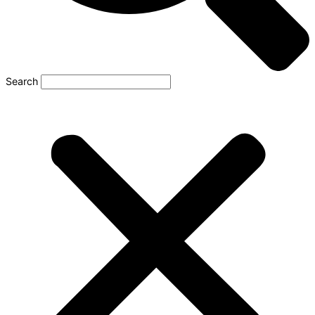
Search