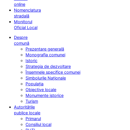
online
Nomenclatura
stradală
Monitorul
Oficial Local
Despre
comună
Prezentare generală
Monografia comunei
Istoric
Strategia de dezvoltare
Însemnele specifice comunei
Simbolurile Naționale
Populația
Obiective locale
Monumente istorice
Turism
Autoritățile
publice locale
Primarul
Consiliul local