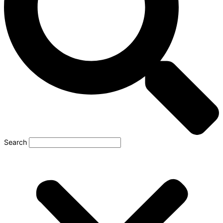
Search