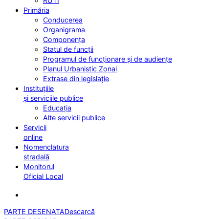
RUTI
Primăria
Conducerea
Organigrama
Componența
Statul de funcții
Programul de funcționare și de audiențe
Planul Urbanistic Zonal
Extrase din legislație
Instituțiile
și serviciile publice
Educația
Alte servicii publice
Servicii
online
Nomenclatura
stradală
Monitorul
Oficial Local
PARTE DESENATA
Descarcă