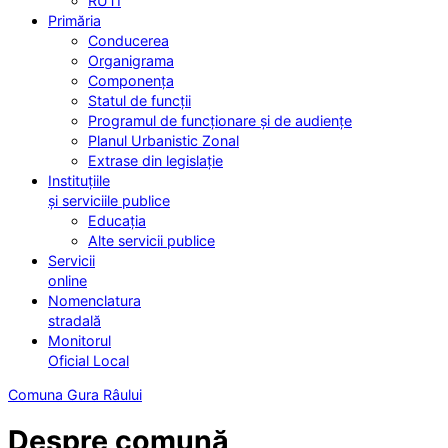
RUTI
Primăria
Conducerea
Organigrama
Componența
Statul de funcții
Programul de funcționare și de audiențe
Planul Urbanistic Zonal
Extrase din legislație
Instituțiile
și serviciile publice
Educația
Alte servicii publice
Servicii
online
Nomenclatura
stradală
Monitorul
Oficial Local
Comuna Gura Râului
Despre comună