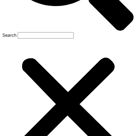
Search