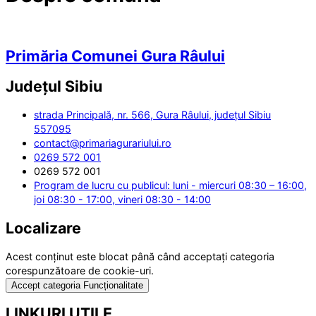
Primăria Comunei Gura Râului
Județul
Sibiu
strada Principală, nr. 566, Gura Râului, județul Sibiu
557095
contact@primariagurariului.ro
0269 572 001
0269 572 001
Program de lucru cu publicul: luni - miercuri 08:30 – 16:00,
joi 08:30 - 17:00, vineri 08:30 - 14:00
Localizare
Acest conținut este blocat până când acceptați categoria
corespunzătoare de cookie-uri.
Accept categoria Funcționalitate
LINKURI UTILE