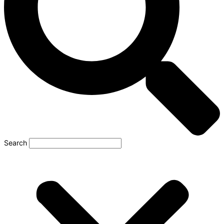
Search