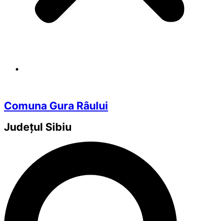
Comuna Gura Râului
Județul
Sibiu