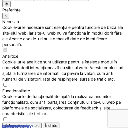
🍪
Preferințe
×
Necesare
Cookie-urile necesare sunt esențiale pentru funcțiile de bază ale
site-ului web, iar site-ul web nu va funcționa în modul dorit fără
ele.Aceste cookie-uri nu stochează date de identificare
personală.
Analitice
Cookie-urile analitice sunt utilizate pentru a înțelege modul în
care vizitatorii interacționează cu site-ul web. Aceste cookie-uri
ajută la furnizarea de informații cu privire la valori, cum ar fi
numărul de vizitatori, rata de respingere, sursa de trafic etc.
Funcționalitate
Cookie-urile de funcționalitate ajută la realizarea anumitor
funcționalități, cum ar fi partajarea conținutului site-ului web pe
platformele de socializare, colectarea de feedback și alte
caracteristici ale terților.
Salvează preferințele
Închide
Open toolbar