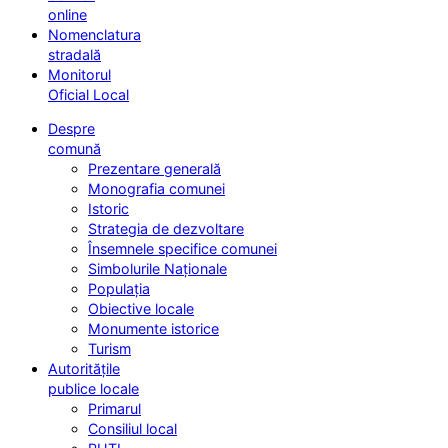
online
Nomenclatura
stradală
Monitorul
Oficial Local
Despre
comună
Prezentare generală
Monografia comunei
Istoric
Strategia de dezvoltare
Însemnele specifice comunei
Simbolurile Naționale
Populația
Obiective locale
Monumente istorice
Turism
Autoritățile
publice locale
Primarul
Consiliul local