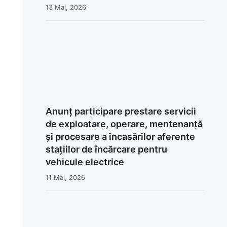
13 Mai, 2026
Anunț participare prestare servicii
de exploatare, operare, mentenanță
și procesare a încasărilor aferente
stațiilor de încărcare pentru
vehicule electrice
11 Mai, 2026