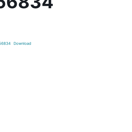
156834
56834
Download